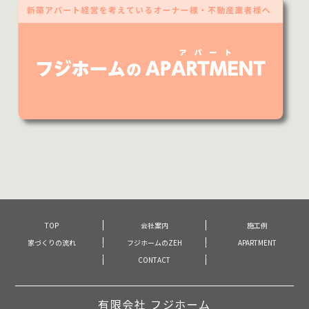
TOP
会社案内
施工例
家づくりの流れ
フジホームのZEH
APARTMENT
CONTACT
有限会社 フジホーム