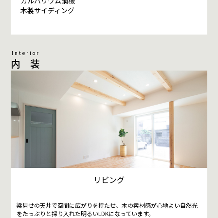
ガルバリウム鋼板
木製サイディング
Interior
内 装
リビング
梁見せの天井で空間に広がりを持たせ、木の素材感が心地よい自然光
をたっぷりと採り入れた明るいLDKになっています。