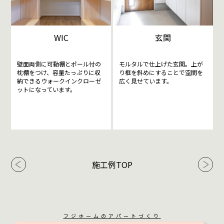
WIC
玄関
壁面両側に可動棚とポール付の
モルタルで仕上げた玄関。上が
枕棚をつけ、容量たっぷりに収
り框を斜めにすることで空間を
納できるウォークインクローゼ
広く見せています。
ットになっています。
施工例TOP
フジホームのアパートづくり