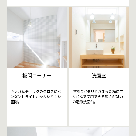
板間コーナー
洗面室
ギンガムチェックのクロスにペ
空間にピタリと収まった横に二
ンダントライトがかわいらしい
人並んで使用できる広さが魅力
空間。
の造作洗面台。