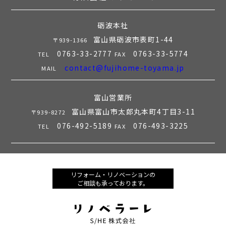
砺波本社
富山県砺波市表町1-44
〒939-1366
0763-33-2777
0763-33-5774
TEL
FAX
contact@fujihome-toyama.jp
MAIL
富山営業所
富山県富山市太郎丸本町4丁目3-11
〒939-8272
076-492-5189
076-493-3225
TEL
FAX
リフォーム・リノベーションの
ご相談も承っております。