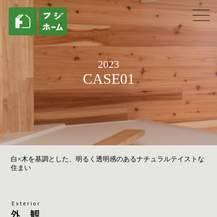
2023
CASE01
白×木を基調とした、明るく透明感のあるナチュラルテイストな
住まい
Exterior
外 観