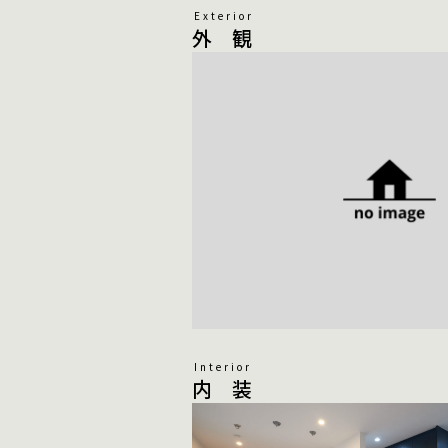
Exterior
外 観
Interior
内 装