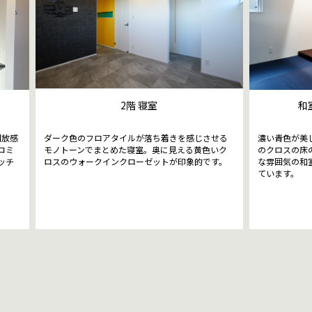
2階 寝室
和
開放感
ダーク色のフロアタイルが落ち着きを感じさせる
濃い青色が美
コミ
モノトーンでまとめた寝室。奥に見える黄色いク
のクロスの床
ッチ
ロスのウォークインクローゼットが印象的です。
な雰囲気の和
ています。