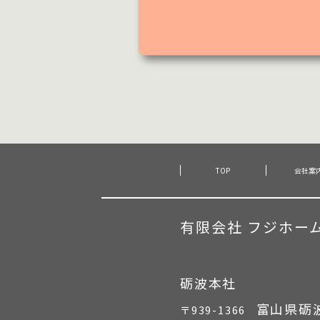
TOP
会社案
有限会社 フジホー
砺波本社
富山県砺波
〒939-1366