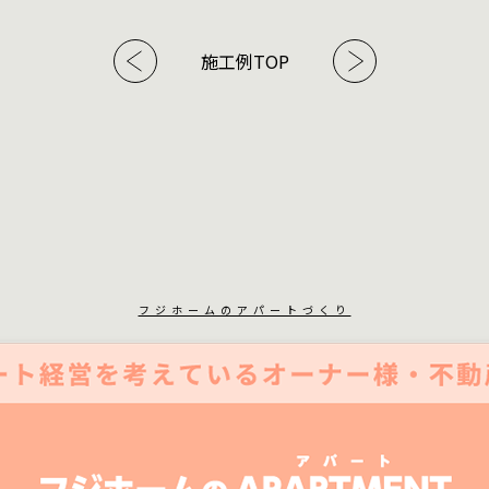
施工例TOP
フジホームのアパートづくり