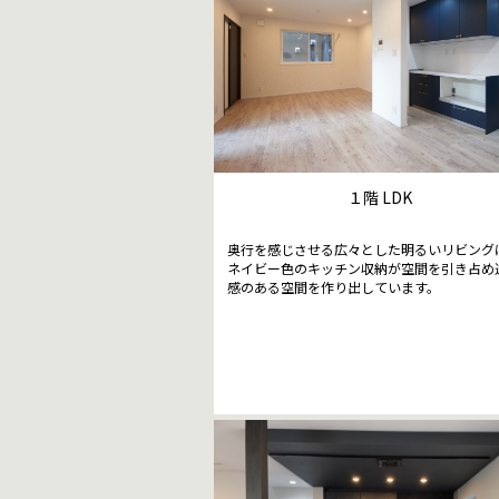
１階 LDK
奥行を感じさせる広々とした明るいリビング
ネイビー色のキッチン収納が空間を引き占め
感のある空間を作り出しています。