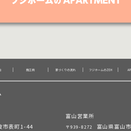
内
施工例
家づくりの流れ
フジホームのZEH
A
ム
富山営業所
市表町1-44
富山県富山市
〒939-8272