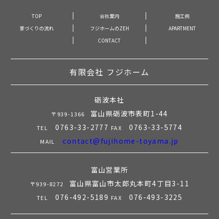
TOP
会社案内
施工例
家づくりの流れ
フジホームのZEH
APARTMENT
CONTACT
有限会社 フジホーム
砺波本社
富山県砺波市表町1-44
〒939-1366
0763-33-2777
0763-33-5774
TEL
FAX
contact@fujihome-toyama.jp
MAIL
富山営業所
富山県富山市太郎丸本町4丁目3-11
〒939-8272
076-492-5189
076-493-3225
TEL
FAX