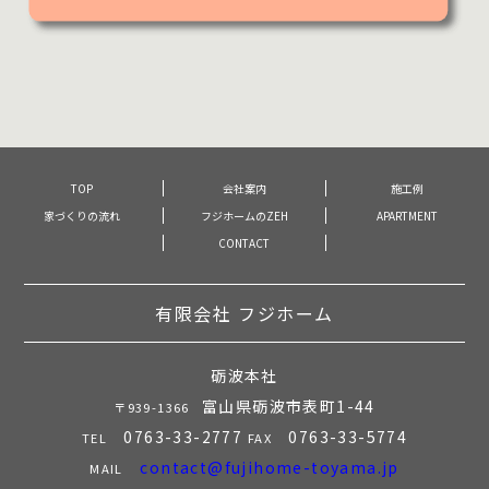
TOP
会社案内
施工例
家づくりの流れ
フジホームのZEH
APARTMENT
CONTACT
有限会社 フジホーム
砺波本社
富山県砺波市表町1-44
〒939-1366
0763-33-2777
0763-33-5774
TEL
FAX
contact@fujihome-toyama.jp
MAIL