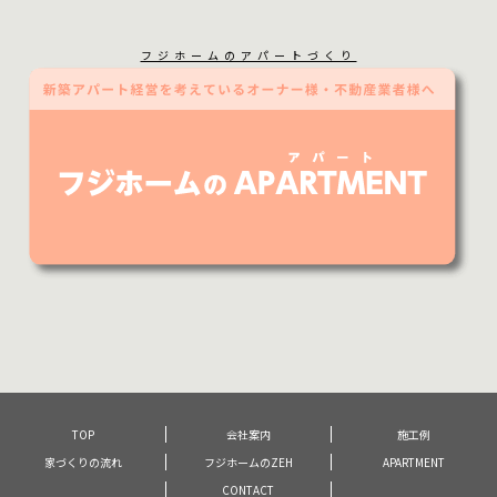
フジホームのアパートづくり
TOP
会社案内
施工例
家づくりの流れ
フジホームのZEH
APARTMENT
CONTACT