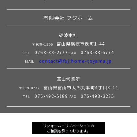
有限会社 フジホーム
砺波本社
富山県砺波市表町1-44
〒939-1366
0763-33-2777
0763-33-5774
TEL
FAX
contact@fujihome-toyama.jp
MAIL
富山営業所
富山県富山市太郎丸本町4丁目3-11
〒939-8272
076-492-5189
076-493-3225
TEL
FAX
リフォーム・リノベーションの
ご相談も承っております。